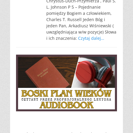
Chrystus-Duch-Przymierza , Paul S.
L. Johnson P 5 – Pojednanie
pomiędzy Bogiem a człowiekiem,
Charles T. Russell Jeden Bóg i
jeden Pan, Arkadiusz Wiśniewski (
uwzględniająca w/w pozycje) Słowa
i ich znaczenia:
Czytaj dalej…