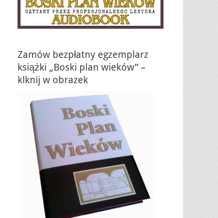
Zamów bezpłatny egzemplarz
książki „Boski plan wieków” –
klknij w obrazek