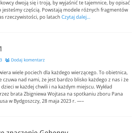
kowcy dwoją się i troją, by wyjaśnić te tajemnice, by opisać
go jesteśmy częścią. Powstają modele różnych fragmentów
as rzeczywistości, po latach
Czytaj dalej…
1
3
Dodaj komentarz
iera wiele pociech dla każdego wierzącego. To obietnica,
 czuwa nad nami, że jest bardzo blisko każdego z nas i że
 dzieci w każdej chwili i na każdym miejscu. Wykład
rzez brata Zbigniewa Wojtasa na spotkaniu zboru Pana
tusa w Bydgoszczy, 28 maja 2023 r. —–