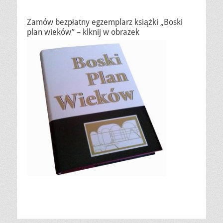
Zamów bezpłatny egzemplarz książki „Boski
plan wieków” – klknij w obrazek