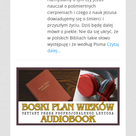
nauczał o pośmiertnych
cierpieniach i czego z nauk Jezusa
dowiadujemy się o śmierci i
przyszłym życiu. Dziś będę dalej
mówił o piekle. Nie da się ukryć, że
w polskich Bibliach takie słowo
występuję i że według Pisma
Czytaj
dalej…