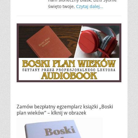
święto twoje,
Czytaj dalej…
Zamów bezpłatny egzemplarz książki „Boski
plan wieków” – klknij w obrazek