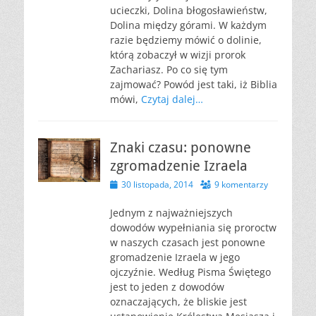
ucieczki, Dolina błogosławieństw,
Dolina między górami. W każdym
razie będziemy mówić o dolinie,
którą zobaczył w wizji prorok
Zachariasz. Po co się tym
zajmować? Powód jest taki, iż Biblia
mówi,
Czytaj dalej…
Znaki czasu: ponowne
zgromadzenie Izraela
Opublikowano
30 listopada, 2014
9 komentarzy
Jednym z najważniejszych
dowodów wypełniania się proroctw
w naszych czasach jest ponowne
gromadzenie Izraela w jego
ojczyźnie. Według Pisma Świętego
jest to jeden z dowodów
oznaczających, że bliskie jest