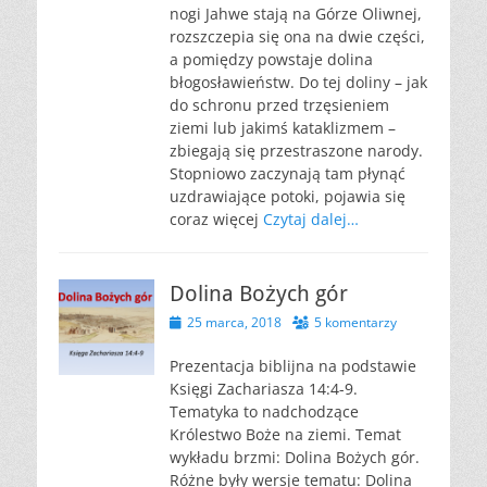
nogi Jahwe stają na Górze Oliwnej,
rozszczepia się ona na dwie części,
a pomiędzy powstaje dolina
błogosławieństw. Do tej doliny – jak
do schronu przed trzęsieniem
ziemi lub jakimś kataklizmem –
zbiegają się przestraszone narody.
Stopniowo zaczynają tam płynąć
uzdrawiające potoki, pojawia się
coraz więcej
Czytaj dalej…
Dolina Bożych gór
Opublikowano
25 marca, 2018
5 komentarzy
Prezentacja biblijna na podstawie
Księgi Zachariasza 14:4-9.
Tematyka to nadchodzące
Królestwo Boże na ziemi. Temat
wykładu brzmi: Dolina Bożych gór.
Różne były wersje tematu: Dolina