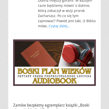
Dolina między górami. W każdym
razie będziemy mówić o dolinie,
którą zobaczył w wizji prorok
Zachariasz. Po co się tym
zajmować? Powód jest taki, iż Biblia
mówi,
Czytaj dalej…
Zamów bezpłatny egzemplarz książki „Boski