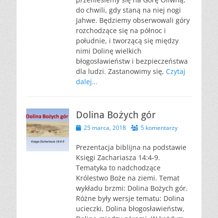
do chwili, gdy staną na niej nogi
Jahwe. Będziemy obserwowali góry
rozchodzące się na północ i
południe, i tworzącą się między
nimi Dolinę wielkich
błogosławieństw i bezpieczeństwa
dla ludzi. Zastanowimy się,
Czytaj
dalej…
Dolina Bożych gór
Opublikowano
25 marca, 2018
5 komentarzy
Prezentacja biblijna na podstawie
Księgi Zachariasza 14:4-9.
Tematyka to nadchodzące
Królestwo Boże na ziemi. Temat
wykładu brzmi: Dolina Bożych gór.
Różne były wersje tematu: Dolina
ucieczki, Dolina błogosławieństw,