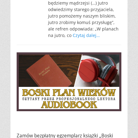
będziemy mądrzejsi (…) Jutro
odwiedzimy starego przyjaciela,
jutro pomożemy naszym bliskim,
jutro zrobimy komuś przysługę”,
ale refren odpowiada: „W planach
na jutro, co
Czytaj dalej…
Zamów bezpłatny egzemplarz książki „Boski