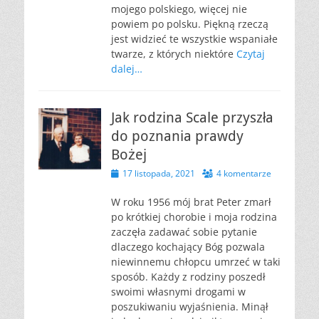
mojego polskiego, więcej nie
powiem po polsku. Piękną rzeczą
jest widzieć te wszystkie wspaniałe
twarze, z których niektóre
Czytaj
dalej…
Jak rodzina Scale przyszła
do poznania prawdy
Bożej
Opublikowano
17 listopada, 2021
4 komentarze
W roku 1956 mój brat Peter zmarł
po krótkiej chorobie i moja rodzina
zaczęła zadawać sobie pytanie
dlaczego kochający Bóg pozwala
niewinnemu chłopcu umrzeć w taki
sposób. Każdy z rodziny poszedł
swoimi własnymi drogami w
poszukiwaniu wyjaśnienia. Minął