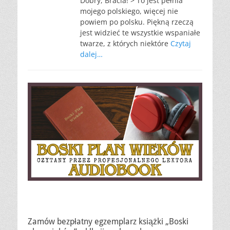
Dobry, Bracia! > To jest pełnia
mojego polskiego, więcej nie
powiem po polsku. Piękną rzeczą
jest widzieć te wszystkie wspaniałe
twarze, z których niektóre
Czytaj
dalej…
Zamów bezpłatny egzemplarz książki „Boski