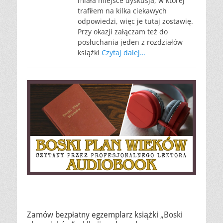
miała miejsce dyskusja, w której
trafiłem na kilka ciekawych
odpowiedzi, więc je tutaj zostawię.
Przy okazji załączam też do
posłuchania jeden z rozdziałów
książki
Czytaj dalej…
Zamów bezpłatny egzemplarz książki „Boski