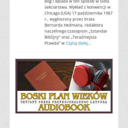
Bóg i wpada w ten sposób w sidła
sekciarstwa. Wykład z konwencji w
Chicago (USA) 17 października 1987
r., wygłoszony przez brata
Bernarda Hedmana, redaktora
naczelnego czasopism „Sztandar
Biblijny” oraz „Teraźniejsza
Prawda” w
Czytaj dalej…