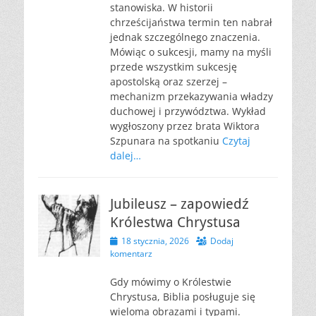
stanowiska. W historii
chrześcijaństwa termin ten nabrał
jednak szczególnego znaczenia.
Mówiąc o sukcesji, mamy na myśli
przede wszystkim sukcesję
apostolską oraz szerzej –
mechanizm przekazywania władzy
duchowej i przywództwa. Wykład
wygłoszony przez brata Wiktora
Szpunara na spotkaniu
Czytaj
dalej…
Jubileusz – zapowiedź
Królestwa Chrystusa
Opublikowano
18 stycznia, 2026
Dodaj
komentarz
Gdy mówimy o Królestwie
Chrystusa, Biblia posługuje się
wieloma obrazami i typami.