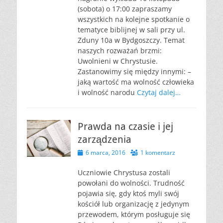
(sobota) o 17:00 zapraszamy
wszystkich na kolejne spotkanie o
tematyce biblijnej w sali przy ul.
Zduny 10a w Bydgoszczy. Temat
naszych rozważań brzmi:
Uwolnieni w Chrystusie.
Zastanowimy się między innymi: –
jaką wartość ma wolność człowieka
i wolność narodu
Czytaj dalej…
Prawda na czasie i jej
zarządzenia
Opublikowano
6 marca, 2016
1 komentarz
Uczniowie Chrystusa zostali
powołani do wolności. Trudność
pojawia się, gdy ktoś myli swój
kościół lub organizację z jedynym
przewodem, którym posługuje się