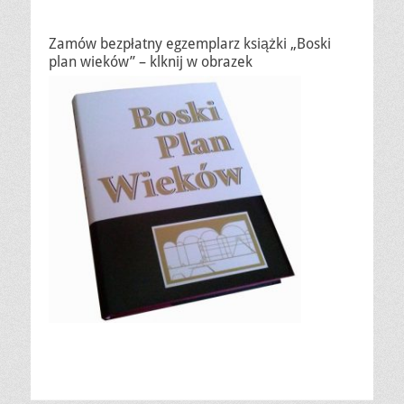
Zamów bezpłatny egzemplarz książki „Boski
plan wieków” – klknij w obrazek