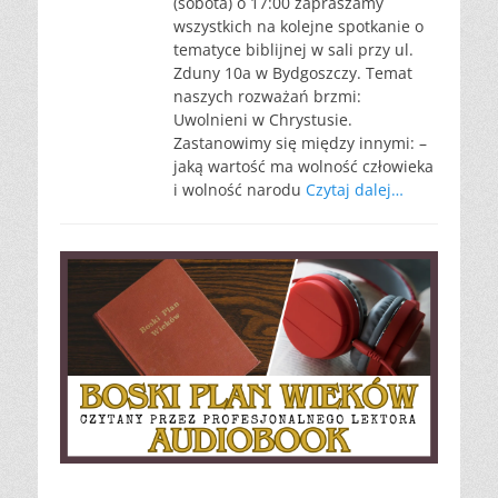
(sobota) o 17:00 zapraszamy
wszystkich na kolejne spotkanie o
tematyce biblijnej w sali przy ul.
Zduny 10a w Bydgoszczy. Temat
naszych rozważań brzmi:
Uwolnieni w Chrystusie.
Zastanowimy się między innymi: –
jaką wartość ma wolność człowieka
i wolność narodu
Czytaj dalej…