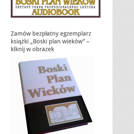
Zamów bezpłatny egzemplarz
książki „Boski plan wieków” –
klknij w obrazek