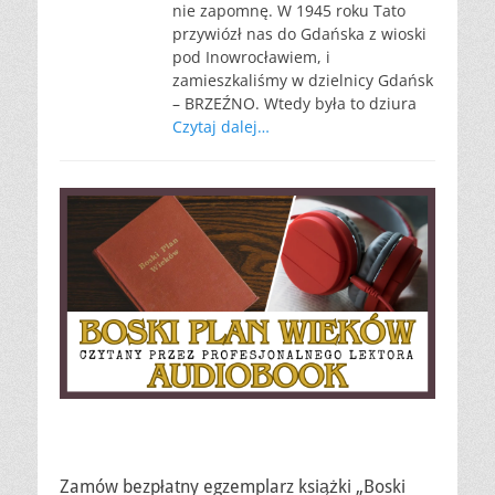
nie zapomnę. W 1945 roku Tato
przywiózł nas do Gdańska z wioski
pod Inowrocławiem, i
zamieszkaliśmy w dzielnicy Gdańsk
– BRZEŹNO. Wtedy była to dziura
Czytaj dalej…
Zamów bezpłatny egzemplarz książki „Boski