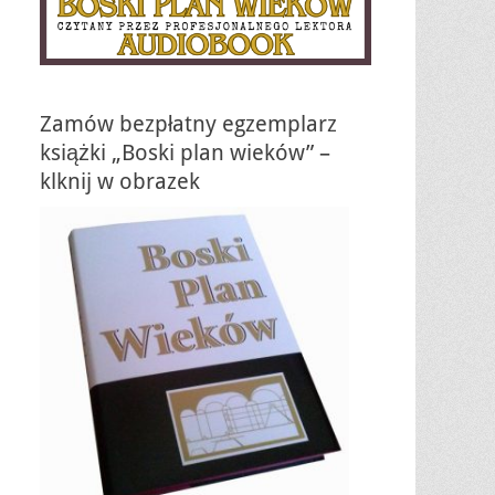
Zamów bezpłatny egzemplarz
książki „Boski plan wieków” –
klknij w obrazek