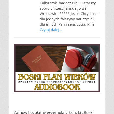
Kaliszczyk, badacz Biblii i starszy
zboru chrześcijańskiego we
Wrocławiu: ***** Jezus Chrystus –
dla jednych fałszywy nauczyciel,
dla innych Pan i sens życia. Kim
Czytaj dalej…
Zamów bezpłatny egzemplarz książki „Boski