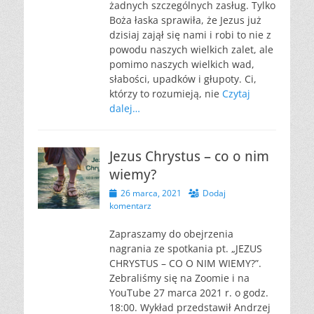
żadnych szczególnych zasług. Tylko
Boża łaska sprawiła, że Jezus już
dzisiaj zajął się nami i robi to nie z
powodu naszych wielkich zalet, ale
pomimo naszych wielkich wad,
słabości, upadków i głupoty. Ci,
którzy to rozumieją, nie
Czytaj
dalej…
Jezus Chrystus – co o nim
wiemy?
Opublikowano
26 marca, 2021
Dodaj
komentarz
Zapraszamy do obejrzenia
nagrania ze spotkania pt. „JEZUS
CHRYSTUS – CO O NIM WIEMY?”.
Zebraliśmy się na Zoomie i na
YouTube 27 marca 2021 r. o godz.
18:00. Wykład przedstawił Andrzej