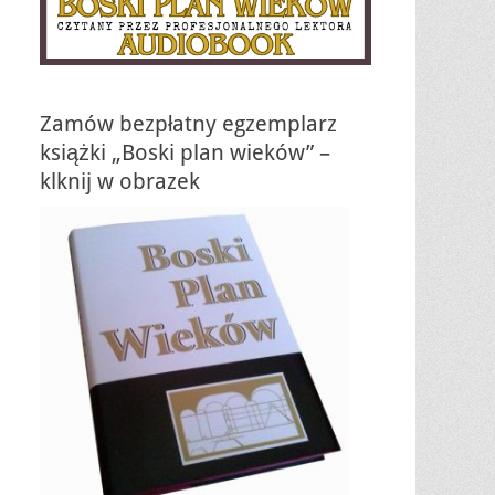
Zamów bezpłatny egzemplarz
książki „Boski plan wieków” –
klknij w obrazek