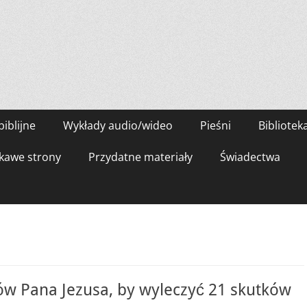
biblijne
Wykłady audio/wideo
Pieśni
Bibliotek
kawe strony
Przydatne materiały
Świadectwa
ów Pana Jezusa, by wyleczyć 21 skutków