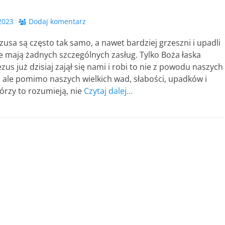
2023
Dodaj komentarz
zusa są często tak samo, a nawet bardziej grzeszni i upadli
nie mają żadnych szczególnych zasług. Tylko Boża łaska
ezus już dzisiaj zajął się nami i robi to nie z powodu naszych
t, ale pomimo naszych wielkich wad, słabości, upadków i
tórzy to rozumieją, nie
Czytaj dalej…