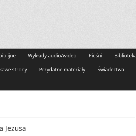
biblijne
Wykłady audio/wideo
Pieśni
Bibliotek
kawe strony
Przydatne materiały
Świadectwa
a Jezusa