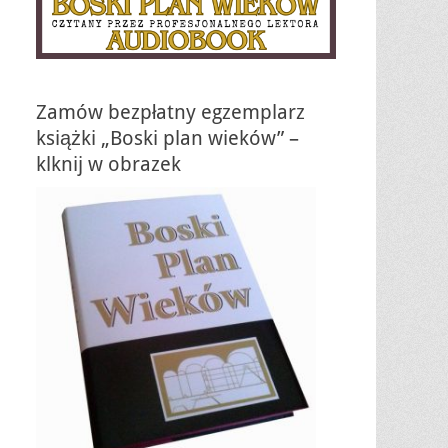
Zamów bezpłatny egzemplarz
książki „Boski plan wieków” –
klknij w obrazek