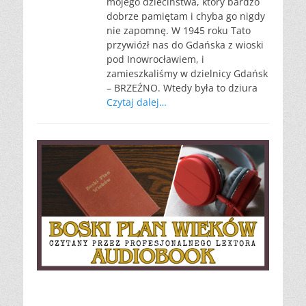
mojego dzieciństwa, który bardzo
dobrze pamiętam i chyba go nigdy
nie zapomnę. W 1945 roku Tato
przywiózł nas do Gdańska z wioski
pod Inowrocławiem, i
zamieszkaliśmy w dzielnicy Gdańsk
– BRZEŹNO. Wtedy była to dziura
Czytaj dalej…