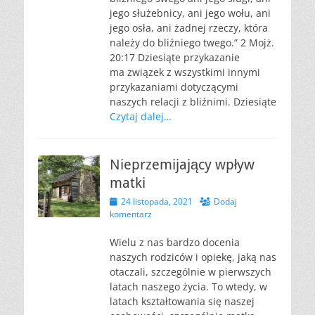
jego służebnicy, ani jego wołu, ani
jego osła, ani żadnej rzeczy, która
należy do bliźniego twego.” 2 Mojż.
20:17 Dziesiąte przykazanie
ma związek z wszystkimi innymi
przykazaniami dotyczącymi
naszych relacji z bliźnimi. Dziesiąte
Czytaj dalej…
Nieprzemijający wpływ
matki
Opublikowano
24 listopada, 2021
Dodaj
komentarz
Wielu z nas bardzo docenia
naszych rodziców i opiekę, jaką nas
otaczali, szczególnie w pierwszych
latach naszego życia. To wtedy, w
latach kształtowania się naszej