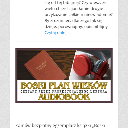
się od tej biblijnej? Czy wiesz, że
wielu chrześcijan łamie drugie
przykazanie całkiem nieświadomie?
By zrozumieć, dlaczego tak się
dzieje, porównajmy: opis biblijny
Czytaj dalej…
Zamów bezpłatny egzemplarz książki „Boski