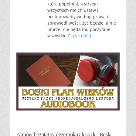
które popełniał, a strzegł
wszystkich moich ustaw i
postępowałby według prawa i
sprawiedliwości, żyć będzie, a nie
umrze: nie będą mu poczytane
wszystkie
Czytaj dalej…
Zamów bezpłatny egzemplarz książki „Boski