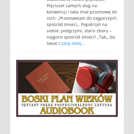
Pięciuset samych sług na
konwencji i taka miał przemowę do
nich: „Przemawiam do najgorszych
spośród śmieci„. Popatrzyli na
siebie: pielgrzymi, starsi zboru –
najgorsi spośród śmieci? „Tak„, bo
świat
Czytaj dalej…