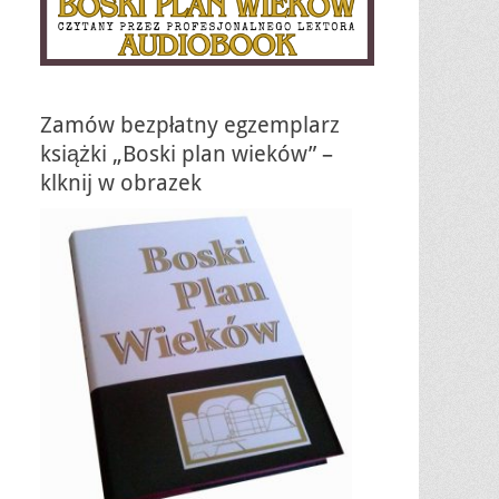
Zamów bezpłatny egzemplarz
książki „Boski plan wieków” –
klknij w obrazek