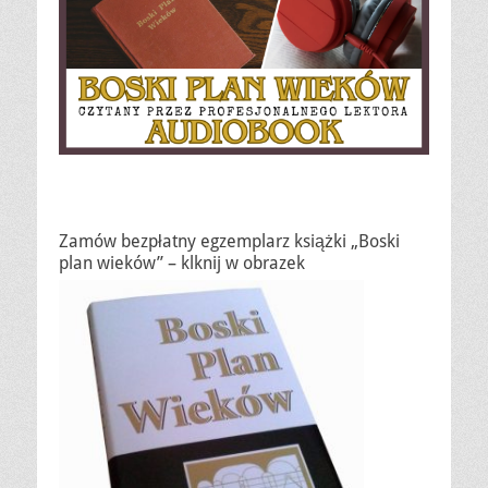
Zamów bezpłatny egzemplarz książki „Boski
plan wieków” – klknij w obrazek