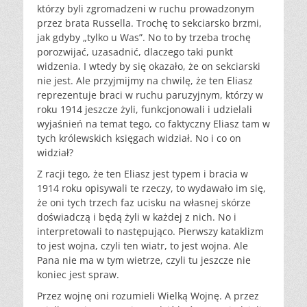
którzy byli zgromadzeni w ruchu prowadzonym
przez brata Russella. Trochę to sekciarsko brzmi,
jak gdyby „tylko u Was”. No to by trzeba trochę
porozwijać, uzasadnić, dlaczego taki punkt
widzenia. I wtedy by się okazało, że on sekciarski
nie jest. Ale przyjmijmy na chwilę, że ten Eliasz
reprezentuje braci w ruchu paruzyjnym, którzy w
roku 1914 jeszcze żyli, funkcjonowali i udzielali
wyjaśnień na temat tego, co faktyczny Eliasz tam w
tych królewskich księgach widział. No i co on
widział?
Z racji tego, że ten Eliasz jest typem i bracia w
1914 roku opisywali te rzeczy, to wydawało im się,
że oni tych trzech faz ucisku na własnej skórze
doświadczą i będą żyli w każdej z nich. No i
interpretowali to następująco. Pierwszy kataklizm
to jest wojna, czyli ten wiatr, to jest wojna. Ale
Pana nie ma w tym wietrze, czyli tu jeszcze nie
koniec jest spraw.
Przez wojnę oni rozumieli Wielką Wojnę. A przez