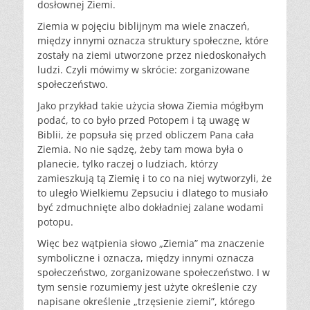
dosłownej Ziemi.
Ziemia w pojęciu biblijnym ma wiele znaczeń,
między innymi oznacza struktury społeczne, które
zostały na ziemi utworzone przez niedoskonałych
ludzi. Czyli mówimy w skrócie: zorganizowane
społeczeństwo.
Jako przykład takie użycia słowa Ziemia mógłbym
podać, to co było przed Potopem i tą uwagę w
Biblii, że popsuła się przed obliczem Pana cała
Ziemia. No nie sądzę, żeby tam mowa była o
planecie, tylko raczej o ludziach, którzy
zamieszkują tą Ziemię i to co na niej wytworzyli, że
to uległo Wielkiemu Zepsuciu i dlatego to musiało
być zdmuchnięte albo dokładniej zalane wodami
potopu.
Więc bez wątpienia słowo „Ziemia” ma znaczenie
symboliczne i oznacza, między innymi oznacza
społeczeństwo, zorganizowane społeczeństwo. I w
tym sensie rozumiemy jest użyte określenie czy
napisane określenie „trzęsienie ziemi”, którego