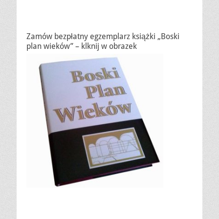
Zamów bezpłatny egzemplarz książki „Boski
plan wieków” – klknij w obrazek