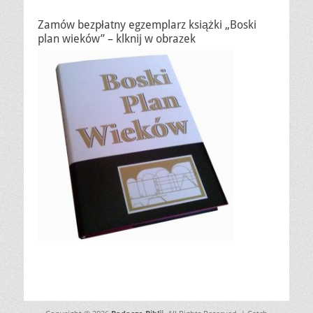
Zamów bezpłatny egzemplarz książki „Boski
plan wieków” – klknij w obrazek