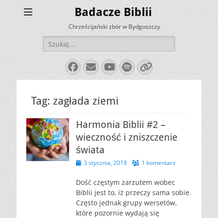
Badacze Biblii
Chrześcijański zbór w Bydgoszczy
Szukaj:
Facebook
E-
YouTube
Spotify
Link
mail
Tag:
zagłada ziemi
Harmonia Biblii #2 –
wieczność i zniszczenie
świata
Opublikowano
3 stycznia, 2018
1 komentarz
Dość częstym zarzutem wobec
Biblii jest to, iż przeczy sama sobie.
Często jednak grupy wersetów,
które pozornie wydają się