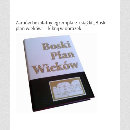
Zamów bezpłatny egzemplarz książki „Boski
plan wieków” – klknij w obrazek