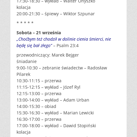
17:30-18:30 – wykład – Walter Onyszko
kolacja
20:00-21:30 – śpiewy – Wiktor Szpunar
* * * * *
Sobota – 21 września
„Choćbym też chodził w dolinie cienia śmierci, nie
będę się bał złego”
– Psalm 23:4
przewodniczący: Marek Bejger
śniadanie
9:00-10:30 – zebranie świadectw – Radosław
Pilarek
10:30-11:15 – przerwa
11:15-12:15 – wykład – Józef Ryl
12:15-13:00 – przerwa
13:00-14:00 – wykład – Adam Urban
14:00-15:30 – obiad
15:30-16:30 – wykład – Marian Lewicki
16:30-17:00 – przerwa
17:00-18:00 – wykład – Dawid Stopiński
kolacja