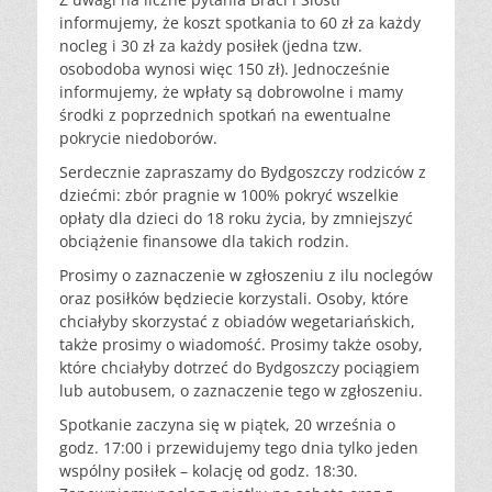
informujemy, że koszt spotkania to 60 zł za każdy
nocleg i 30 zł za każdy posiłek (jedna tzw.
osobodoba wynosi więc 150 zł). Jednocześnie
informujemy, że wpłaty są dobrowolne i mamy
środki z poprzednich spotkań na ewentualne
pokrycie niedoborów.
Serdecznie zapraszamy do Bydgoszczy rodziców z
dziećmi: zbór pragnie w 100% pokryć wszelkie
opłaty dla dzieci do 18 roku życia, by zmniejszyć
obciążenie finansowe dla takich rodzin.
Prosimy o zaznaczenie w zgłoszeniu z ilu noclegów
oraz posiłków będziecie korzystali. Osoby, które
chciałyby skorzystać z obiadów wegetariańskich,
także prosimy o wiadomość. Prosimy także osoby,
które chciałyby dotrzeć do Bydgoszczy pociągiem
lub autobusem, o zaznaczenie tego w zgłoszeniu.
Spotkanie zaczyna się w piątek, 20 września o
godz. 17:00 i przewidujemy tego dnia tylko jeden
wspólny posiłek – kolację od godz. 18:30.