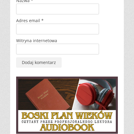
Nazwa
*
Adres email
*
Witryna internetowa