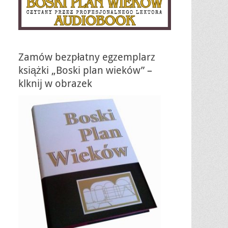
Zamów bezpłatny egzemplarz
książki „Boski plan wieków” –
klknij w obrazek