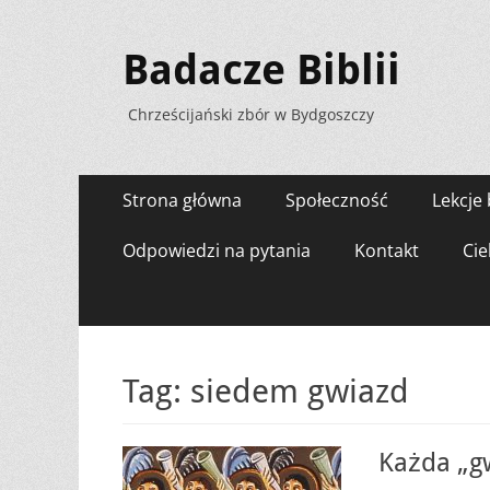
Badacze Biblii
Chrześcijański zbór w Bydgoszczy
Menu
Przejdź
Strona główna
Społeczność
Lekcje 
do
zawartości
Odpowiedzi na pytania
Kontakt
Cie
Tag:
siedem gwiazd
Każda „g