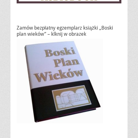
Zamów bezpłatny egzemplarz książki „Boski
plan wieków” – klknij w obrazek