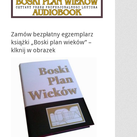
Zamów bezpłatny egzemplarz
książki „Boski plan wieków” –
klknij w obrazek