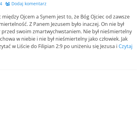
4
Dodaj komentarz
c między Ojcem a Synem jest to, że Bóg Ojciec od zawsze
miertelność. Z Panem Jezusem było inaczej. On nie był
y przed swoim zmartwychwstaniem. Nie był nieśmiertelny
chowa w niebie i nie był nieśmiertelny jako człowiek. Jak
tać w Liście do Filipian 2:9 po uniżeniu się Jezusa i
Czytaj