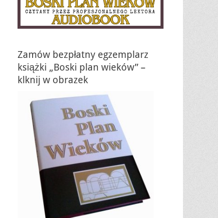
Zamów bezpłatny egzemplarz
książki „Boski plan wieków” –
klknij w obrazek