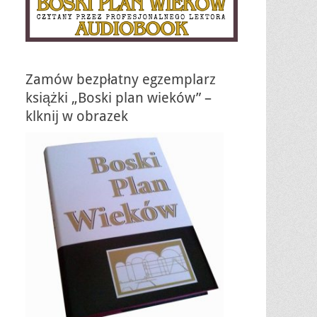
Zamów bezpłatny egzemplarz
książki „Boski plan wieków” –
klknij w obrazek