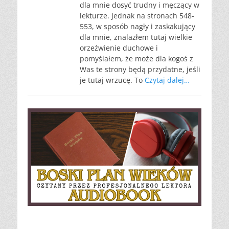
dla mnie dosyć trudny i męczący w
lekturze. Jednak na stronach 548-
553, w sposób nagły i zaskakujący
dla mnie, znalazłem tutaj wielkie
orzeźwienie duchowe i
pomyślałem, że może dla kogoś z
Was te strony będą przydatne, jeśli
je tutaj wrzucę. To
Czytaj dalej…