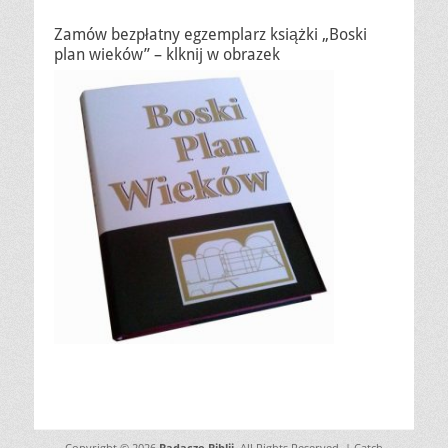
Zamów bezpłatny egzemplarz książki „Boski
plan wieków” – klknij w obrazek
Copyright © 2026
Badacze Biblii
. All Rights Reserved. | Catch