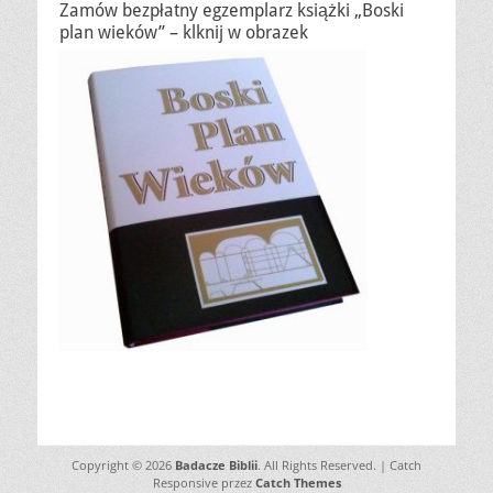
Zamów bezpłatny egzemplarz książki „Boski
plan wieków” – klknij w obrazek
Copyright © 2026
Badacze Biblii
. All Rights Reserved. | Catch
Responsive przez
Catch Themes