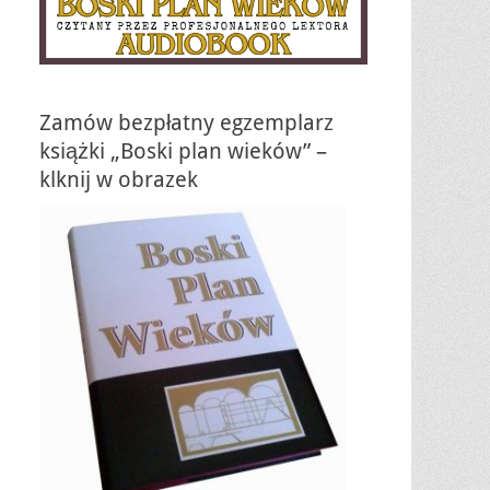
Zamów bezpłatny egzemplarz
książki „Boski plan wieków” –
klknij w obrazek