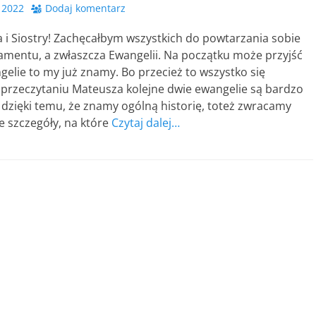
 2022
Dodaj komentarz
 i Siostry! Zachęcałbym wszystkich do powtarzania sobie
mentu, a zwłaszcza Ewangelii. Na początku może przyjść
gelie to my już znamy. Bo przecież to wszystko się
 przeczytaniu Mateusza kolejne dwie ewangelie są bardzo
dzięki temu, że znamy ogólną historię, toteż zwracamy
e szczegóły, na które
Czytaj dalej…