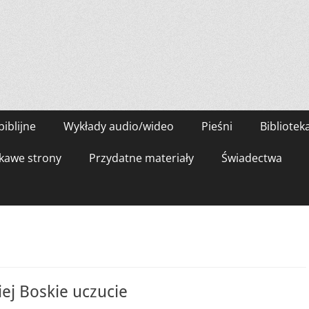
biblijne
Wykłady audio/wideo
Pieśni
Bibliotek
kawe strony
Przydatne materiały
Świadectwa
ej Boskie uczucie