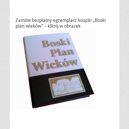
Zamów bezpłatny egzemplarz książki „Boski
plan wieków” – klknij w obrazek