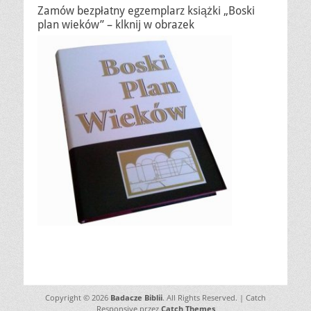
Zamów bezpłatny egzemplarz książki „Boski
plan wieków” – klknij w obrazek
Copyright © 2026
Badacze Biblii
. All Rights Reserved. | Catch
Responsive przez
Catch Themes