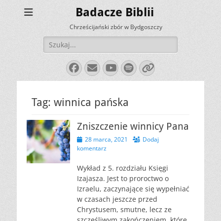
Badacze Biblii
Chrześcijański zbór w Bydgoszczy
Szukaj:
Facebook
E-
YouTube
Spotify
Link
mail
Tag:
winnica pańska
Zniszczenie winnicy Pana
Opublikowano
28 marca, 2021
Dodaj
komentarz
Wykład z 5. rozdziału Księgi
Izajasza. Jest to proroctwo o
Izraelu, zaczynające się wypełniać
w czasach jeszcze przed
Chrystusem, smutne, lecz ze
szczęśliwym zakończeniem, które