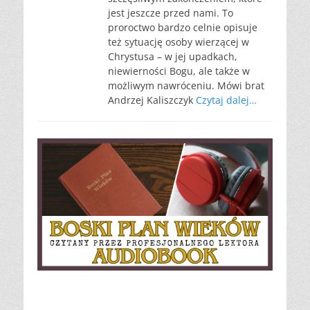
jest jeszcze przed nami. To
proroctwo bardzo celnie opisuje
też sytuację osoby wierzącej w
Chrystusa – w jej upadkach,
niewierności Bogu, ale także w
możliwym nawróceniu. Mówi brat
Andrzej Kaliszczyk
Czytaj dalej…