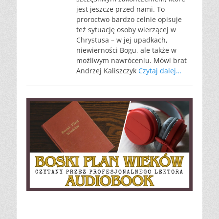
jest jeszcze przed nami. To
proroctwo bardzo celnie opisuje
też sytuację osoby wierzącej w
Chrystusa – w jej upadkach,
niewierności Bogu, ale także w
możliwym nawróceniu. Mówi brat
Andrzej Kaliszczyk
Czytaj dalej…