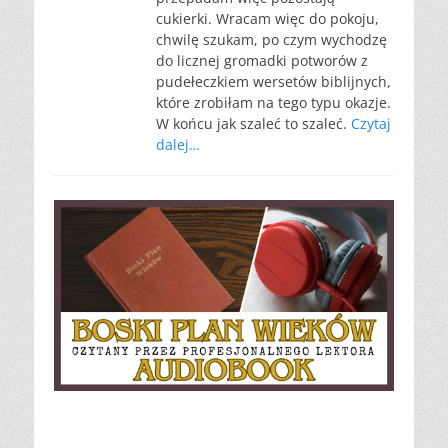
cukierki. Wracam więc do pokoju,
chwilę szukam, po czym wychodzę
do licznej gromadki potworów z
pudełeczkiem wersetów biblijnych,
które zrobiłam na tego typu okazje.
W końcu jak szaleć to szaleć.
Czytaj
dalej…