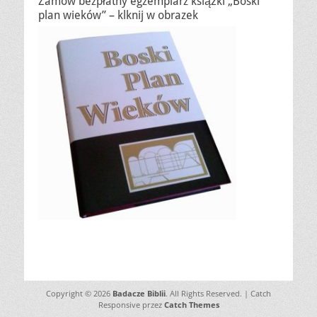
Zamów bezpłatny egzemplarz książki „Boski
plan wieków” – klknij w obrazek
Copyright © 2026
Badacze Biblii
. All Rights Reserved. | Catch
Responsive przez
Catch Themes