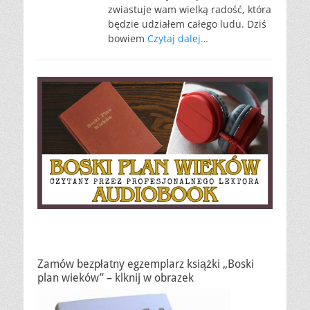
zwiastuje wam wielką radość, która
będzie udziałem całego ludu. Dziś
bowiem
Czytaj dalej…
Zamów bezpłatny egzemplarz książki „Boski
plan wieków” – klknij w obrazek