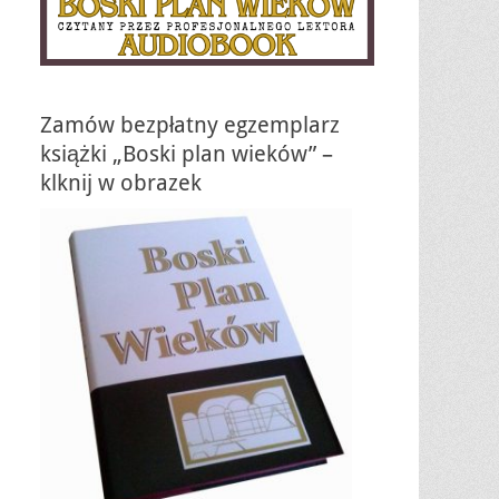
Zamów bezpłatny egzemplarz
książki „Boski plan wieków” –
klknij w obrazek