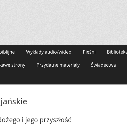
biblijne
Wykłady audio/wideo
Pieśni
Bibliotek
kawe strony
Przydatne materiały
Świadectwa
jańskie
Bożego i jego przyszłość