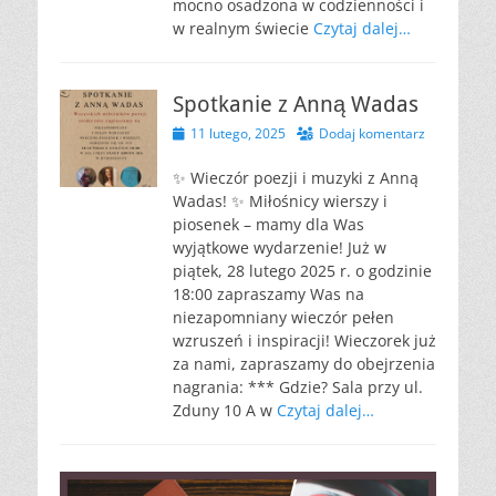
mocno osadzona w codzienności i
w realnym świecie
Czytaj dalej…
Spotkanie z Anną Wadas
Opublikowano
11 lutego, 2025
Dodaj komentarz
✨ Wieczór poezji i muzyki z Anną
Wadas! ✨ Miłośnicy wierszy i
piosenek – mamy dla Was
wyjątkowe wydarzenie! Już w
piątek, 28 lutego 2025 r. o godzinie
18:00 zapraszamy Was na
niezapomniany wieczór pełen
wzruszeń i inspiracji! Wieczorek już
za nami, zapraszamy do obejrzenia
nagrania: *** Gdzie? Sala przy ul.
Zduny 10 A w
Czytaj dalej…