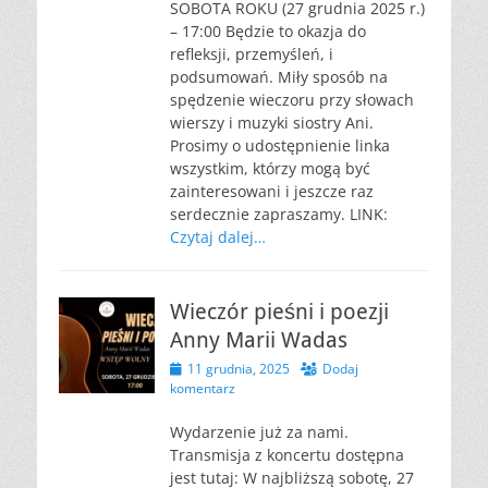
SOBOTA ROKU (27 grudnia 2025 r.)
– 17:00 Będzie to okazja do
refleksji, przemyśleń, i
podsumowań. Miły sposób na
spędzenie wieczoru przy słowach
wierszy i muzyki siostry Ani.
Prosimy o udostępnienie linka
wszystkim, którzy mogą być
zainteresowani i jeszcze raz
serdecznie zapraszamy. LINK:
Czytaj dalej…
Wieczór pieśni i poezji
Anny Marii Wadas
Opublikowano
11 grudnia, 2025
Dodaj
komentarz
Wydarzenie już za nami.
Transmisja z koncertu dostępna
jest tutaj: W najbliższą sobotę, 27