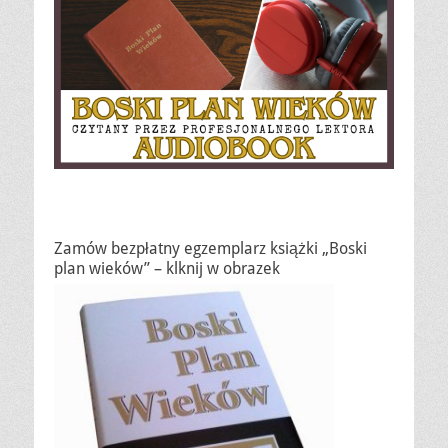
Zamów bezpłatny egzemplarz książki „Boski
plan wieków” – klknij w obrazek