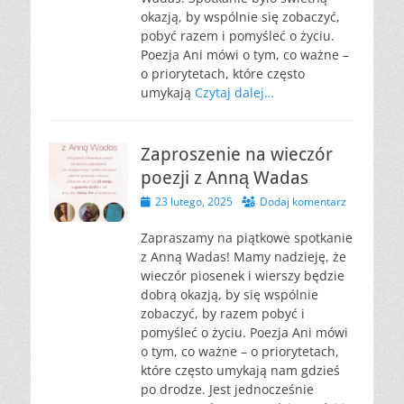
okazją, by wspólnie się zobaczyć,
pobyć razem i pomyśleć o życiu.
Poezja Ani mówi o tym, co ważne –
o priorytetach, które często
umykają
Czytaj dalej…
Zaproszenie na wieczór
poezji z Anną Wadas
Opublikowano
23 lutego, 2025
Dodaj komentarz
Zapraszamy na piątkowe spotkanie
z Anną Wadas! Mamy nadzieję, że
wieczór piosenek i wierszy będzie
dobrą okazją, by się wspólnie
zobaczyć, by razem pobyć i
pomyśleć o życiu. Poezja Ani mówi
o tym, co ważne – o priorytetach,
które często umykają nam gdzieś
po drodze. Jest jednocześnie