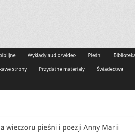
biblijne
Wykłady audio/wideo
Pieśni
Bibliotek
kawe strony
Przydatne materiały
Świadectwa
a wieczoru pieśni i poezji Anny Marii