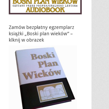
Zamów bezpłatny egzemplarz
książki „Boski plan wieków” –
klknij w obrazek