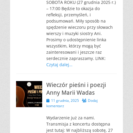
SOBOTA ROKU (27 grudnia 2025 r.)
– 17:00 Będzie to okazja do
refleksji, przemyśleń, i
podsumowań. Miły sposób na
spędzenie wieczoru przy słowach
wierszy i muzyki siostry Ani.
Prosimy o udostępnienie linka
wszystkim, którzy mogą być
zainteresowani i jeszcze raz
serdecznie zapraszamy. LINK:
Czytaj dalej…
Wieczór pieśni i poezji
Anny Marii Wadas
Opublikowano
11 grudnia, 2025
Dodaj
komentarz
Wydarzenie już za nami.
Transmisja z koncertu dostępna
jest tutaj: W najbliższą sobotę, 27