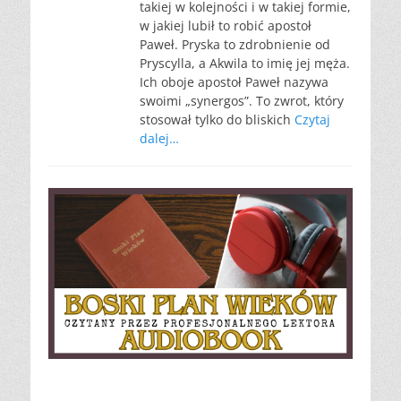
takiej w kolejności i w takiej formie,
w jakiej lubił to robić apostoł
Paweł. Pryska to zdrobnienie od
Pryscylla, a Akwila to imię jej męża.
Ich oboje apostoł Paweł nazywa
swoimi „synergos”. To zwrot, który
stosował tylko do bliskich
Czytaj
dalej…