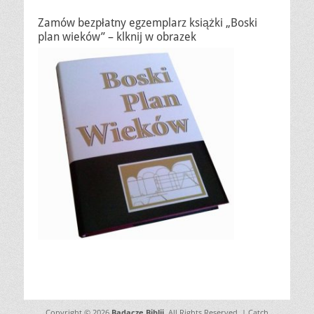
Zamów bezpłatny egzemplarz książki „Boski
plan wieków” – klknij w obrazek
Copyright © 2026
Badacze Biblii
. All Rights Reserved. | Catch