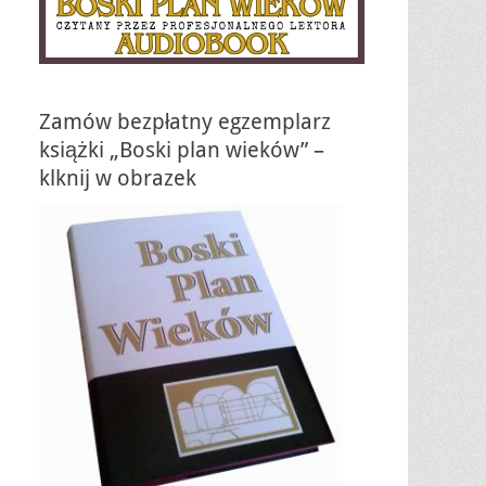
Zamów bezpłatny egzemplarz
książki „Boski plan wieków” –
klknij w obrazek