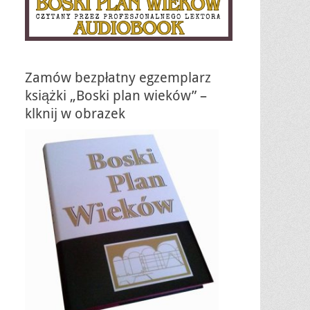
Zamów bezpłatny egzemplarz
książki „Boski plan wieków” –
klknij w obrazek