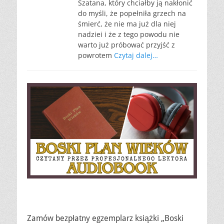
Szatana, który chciałby ją nakłonić
do myśli, że popełniła grzech na
śmierć, że nie ma już dla niej
nadziei i że z tego powodu nie
warto już próbować przyjść z
powrotem
Czytaj dalej…
Zamów bezpłatny egzemplarz książki „Boski